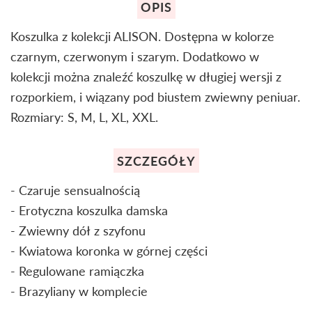
OPIS
Koszulka z kolekcji ALISON. Dostępna w kolorze
czarnym, czerwonym i szarym. Dodatkowo w
kolekcji można znaleźć koszulkę w długiej wersji z
rozporkiem, i wiązany pod biustem zwiewny peniuar.
Rozmiary: S, M, L, XL, XXL.
SZCZEGÓŁY
- Czaruje sensualnością
- Erotyczna koszulka damska
- Zwiewny dół z szyfonu
- Kwiatowa koronka w górnej części
- Regulowane ramiączka
- Brazyliany w komplecie