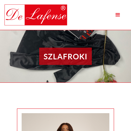
SZLAFROKI