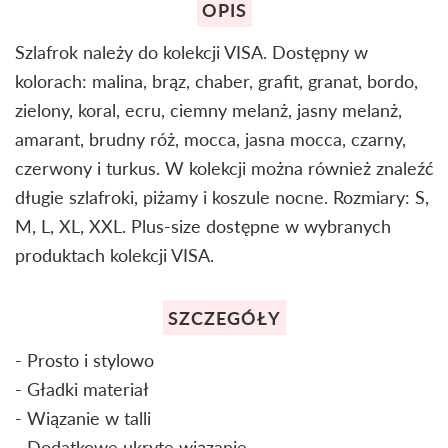
OPIS
Szlafrok należy do kolekcji VISA. Dostępny w
kolorach: malina, brąz, chaber, grafit, granat, bordo,
zielony, koral, ecru, ciemny melanż, jasny melanż,
amarant, brudny róż, mocca, jasna mocca, czarny,
czerwony i turkus. W kolekcji można również znaleźć
długie szlafroki, piżamy i koszule nocne. Rozmiary: S,
M, L, XL, XXL. Plus-size dostępne w wybranych
produktach kolekcji VISA.
SZCZEGÓŁY
- Prosto i stylowo
- Gładki materiał
- Wiązanie w talli
- Dodatkowe ukryte wiązanie